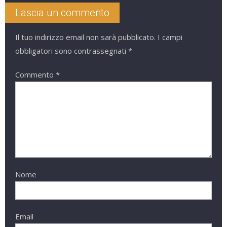
Lascia un commento
Il tuo indirizzo email non sarà pubblicato.
I campi
obbligatori sono contrassegnati
*
Commento
*
Nome
Email