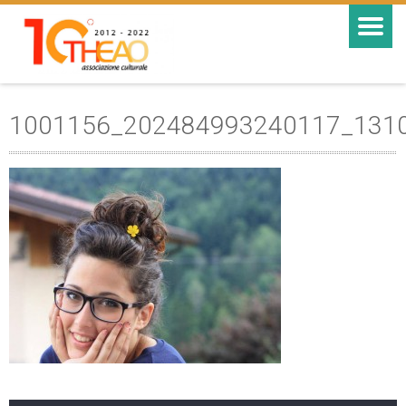
1001156_202484993240117_131