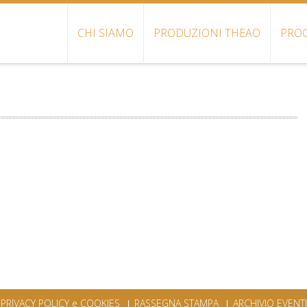
CHI SIAMO
PRODUZIONI THEAO
PROG
PRIVACY POLICY e COOKIES
RASSEGNA STAMPA
ARCHIVIO EVENTI