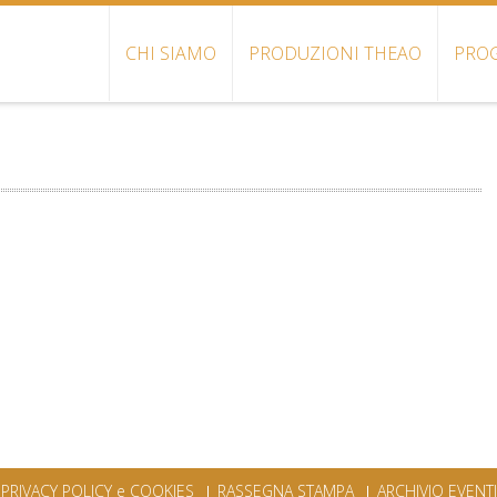
CHI SIAMO
PRODUZIONI THEAO
PROG
PRIVACY POLICY e COOKIES
RASSEGNA STAMPA
ARCHIVIO EVENTI