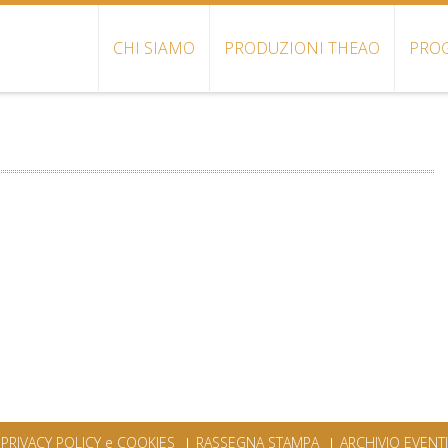
CHI SIAMO
PRODUZIONI THEAO
PROG
PRIVACY POLICY e COOKIES
RASSEGNA STAMPA
ARCHIVIO EVENTI