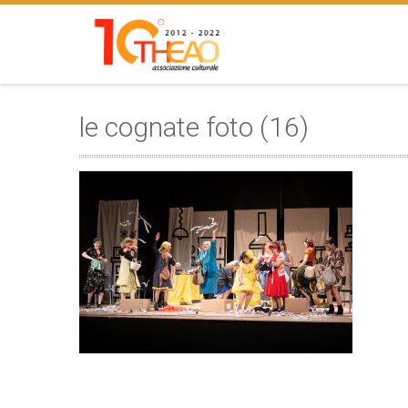
le cognate foto (16)