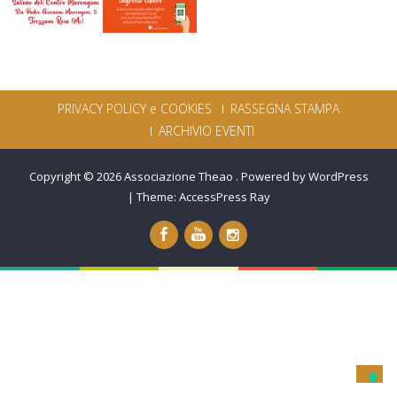
PRIVACY POLICY e COOKIES
RASSEGNA STAMPA
ARCHIVIO EVENTI
Copyright © 2026
Associazione Theao
.
Powered by WordPress
|
Theme:
AccessPress Ray