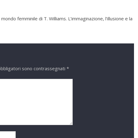
ondo femminile di T. Williams. L’immaginazione, l’illusione e la
obbligatori sono contrassegnati
*