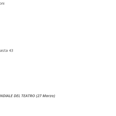
oni
asta 43
ONDIALE DEL TEATRO (27 Marzo)