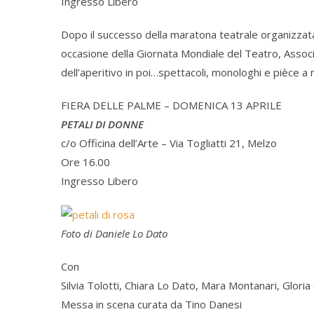
Ingresso Libero
Dopo il successo della maratona teatrale organizzat
occasione della Giornata Mondiale del Teatro, Assoc
dell’aperitivo in poi…spettacoli, monologhi e pièce a 
FIERA DELLE PALME – DOMENICA 13 APRILE
PETALI DI DONNE
c/o Officina dell’Arte – Via Togliatti 21, Melzo
Ore 16.00
Ingresso Libero
Foto di Daniele Lo Dato
Con
Silvia Tolotti, Chiara Lo Dato, Mara Montanari, Glori
Messa in scena curata da Tino Danesi