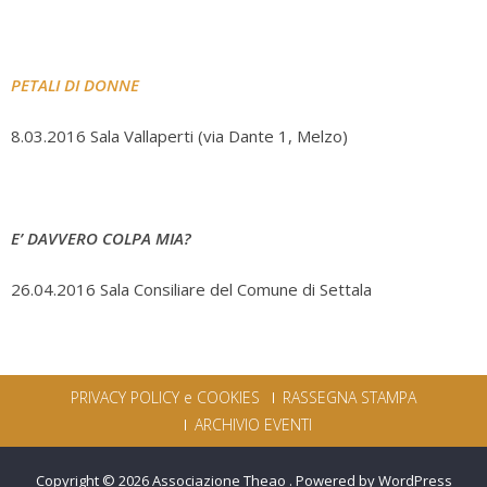
PETALI DI DONNE
8.03.2016 Sala Vallaperti (via Dante 1, Melzo)
E’ DAVVERO COLPA MIA?
26.04.2016 Sala Consiliare del Comune di Settala
PRIVACY POLICY e COOKIES
RASSEGNA STAMPA
ARCHIVIO EVENTI
Copyright © 2026
Associazione Theao
.
Powered by WordPress