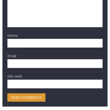
Nome
Email
Sito web