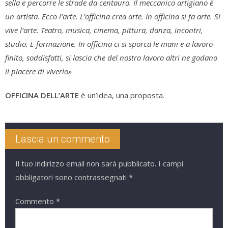
sella e percorre le strade da centauro. Il meccanico artigiano è
un artista. Ecco l’arte. L’officina crea arte. In officina si fa arte. Si
vive l’arte. Teatro, musica, cinema, pittura, danza, incontri,
studio. E formazione. In officina ci si sporca le mani e a lavoro
finito, soddisfatti, si lascia che del nostro lavoro altri ne godano
il piacere di viverlo»
OFFICINA DELL’ARTE
è un’idea, una proposta.
Lascia un commento
Il tuo indirizzo email non sarà pubblicato.
I campi
obbligatori sono contrassegnati
*
Commento
*