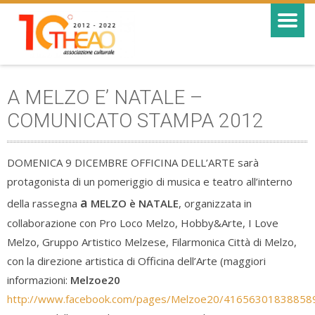
A MELZO E’ NATALE –
COMUNICATO STAMPA 2012
DOMENICA 9 DICEMBRE OFFICINA DELL’ARTE sarà
protagonista di un pomeriggio di musica e teatro all’interno
a
della rassegna
MELZO è NATALE
, organizzata in
collaborazione con Pro Loco Melzo, Hobby&Arte, I Love
Melzo, Gruppo Artistico Melzese, Filarmonica Città di Melzo,
con la direzione artistica di Officina dell’Arte (maggiori
informazioni:
Melzoe20
http://www.facebook.com/pages/Melzoe20/41656301838858