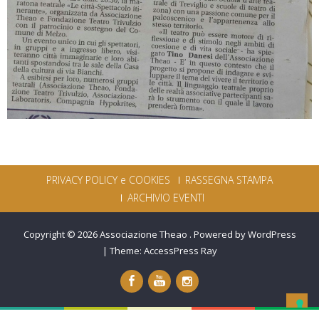
PRIVACY POLICY e COOKIES
RASSEGNA STAMPA
ARCHIVIO EVENTI
Copyright © 2026
Associazione Theao
.
Powered by WordPress
|
Theme:
AccessPress Ray