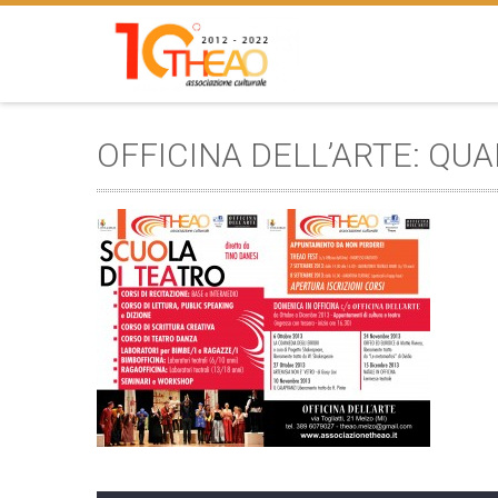
OFFICINA DELL’ARTE: QU