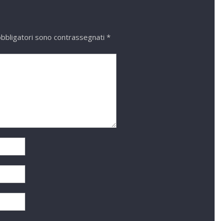
obbligatori sono contrassegnati
*