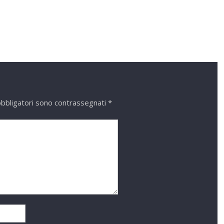
obbligatori sono contrassegnati
*