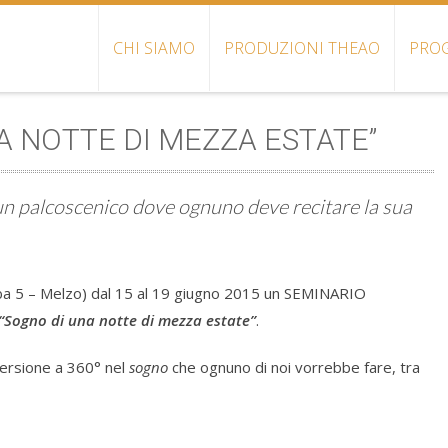
CHI SIAMO
PRODUZIONI THEAO
PROG
A NOTTE DI MEZZA ESTATE”
 un palcoscenico dove ognuno deve recitare la sua
ba 5 – Melzo) dal 15 al 19 giugno 2015 un SEMINARIO
“Sogno di una notte di mezza estate”
.
mersione a 360° nel
sogno
che ognuno di noi vorrebbe fare, tra