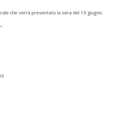
atrale che verrà presentato la sera del 19 giugno.
”
30