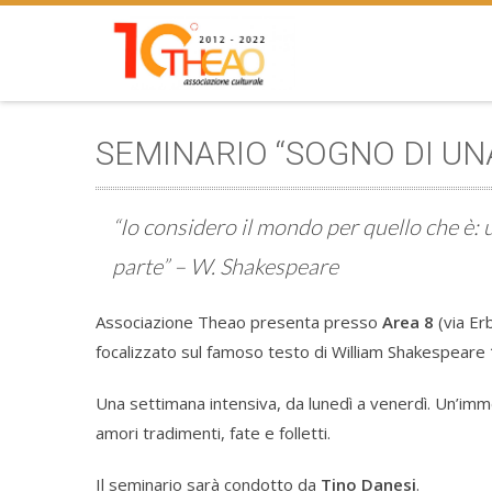
SEMINARIO “SOGNO DI UN
“Io considero il mondo per quello che è:
parte” – W. Shakespeare
Associazione Theao presenta presso
Area 8
(via Er
focalizzato sul famoso testo di William Shakespeare
Una settimana intensiva, da lunedì a venerdì. Un’im
amori tradimenti, fate e folletti.
Il seminario sarà condotto da
Tino Danesi
.