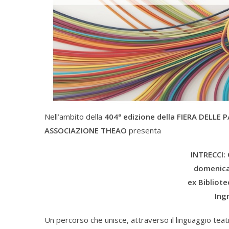
Nell’ambito della
404ª edizione della FIERA DELLE 
ASSOCIAZIONE THEAO
presenta
INTRECCI: 
domenica
ex Bibliote
Ing
Un percorso che unisce, attraverso il linguaggio teatr