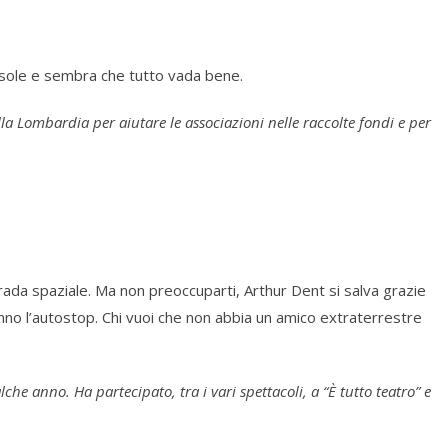
i sole e sembra che tutto vada bene.
a Lombardia per aiutare le associazioni nelle raccolte fondi e per
rada spaziale. Ma non preoccuparti, Arthur Dent si salva grazie
nno l’autostop. Chi vuoi che non abbia un amico extraterrestre
che anno. Ha partecipato, tra i vari spettacoli, a “È tutto teatro” e