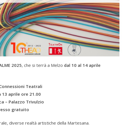
PALME 2025
, che si terrà a Melzo
dal 10 al 14 aprile
Connessioni Teatrali
 13 aprile
ore 21.00
ca – Palazzo Trivulzio
resso gratuito
ale, diverse realtà artistiche della Martesana.