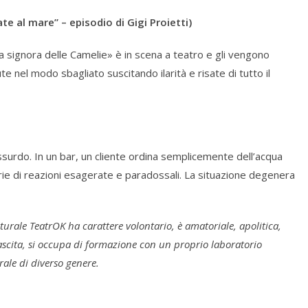
te al mare” – episodio di Gigi Proietti)
a signora delle Camelie» è in scena a teatro e gli vengono
 nel modo sbagliato suscitando ilarità e risate di tutto il
surdo. In un bar, un cliente ordina semplicemente dell’acqua
ie di reazioni esagerate e paradossali. La situazione degenera
turale TeatrOK ha carattere volontario, è amatoriale, apolitica,
a nascita, si occupa di formazione con un proprio laboratorio
rale di diverso genere.