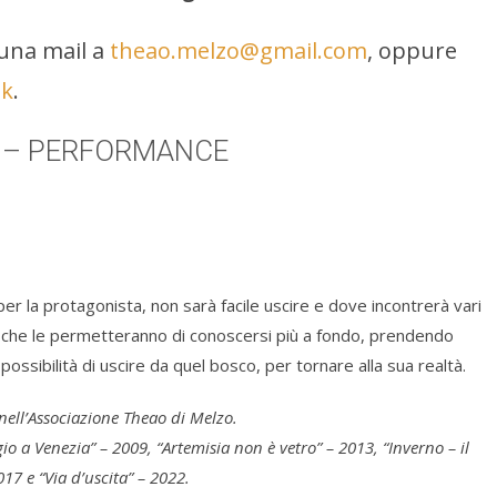
 una mail a
theao.melzo@gmail.com
, oppure
nk
.
li – PERFORMANCE
er la protagonista, non sarà facile uscire e dove incontrerà vari
ini che le permetteranno di conoscersi più a fondo, prendendo
ossibilità di uscire da quel bosco, per tornare alla sua realtà.
nell’Associazione Theao di Melzo.
aggio a Venezia” – 2009, “Artemisia non è vetro” – 2013, “Inverno – il
17 e “Via d’uscita” – 2022.