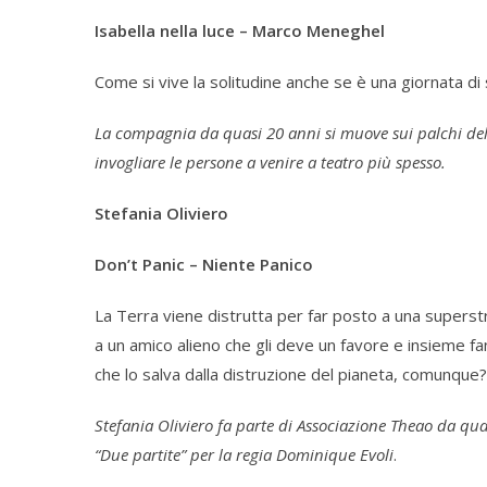
Isabella nella luce – Marco Meneghel
Come si vive la solitudine anche se è una giornata d
La compagnia da quasi 20 anni si muove sui palchi dell
invogliare le persone a venire a teatro più spesso.
Stefania Oliviero
Don’t Panic – Niente Panico
La Terra viene distrutta per far posto a una superst
a un amico alieno che gli deve un favore e insieme fa
che lo salva dalla distruzione del pianeta, comunque?
Stefania Oliviero fa parte di Associazione Theao da qual
“Due partite” per la regia Dominique Evoli
.