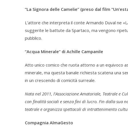
“La Signora delle Camelie” (preso dal film “Un’esta
L’attore che interpreta il conte Armando Duval ne «L
suggerite le battute da Spartaco, ma vengono ripetute
pubblico.
“Acqua Minerale” di Achille Campanile
Atto unico comico che ruota attorno a un equivoco as
minerale, ma questa banale richiesta scatena una ser
in un crescendo di comicità surreale.
Nata nel 2011, l’Associazione Amatoriale, Teatrale e Cul
con finalità sociali e senza fini di lucro. Fin dalla su
teatrale e organizza spettacoli di intrattenimento cultu
Compagnia AlmaGesto