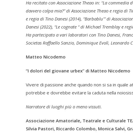
Ha recitato con Associazione Theao in: “La commedia deg
davvero colpa mia?” di Associazione Theao e regia di Ti
e regia di Tino Danesi (2014), “Barbablu'” di Associazion
Danesi (2022), “Le cognate “ di Michael Tremblay e regi
Ha partecipato a vari laboratori con Tino Danesi, Fran
Societas Raffaello Sanzio, Dominique Evolì, Leonardo
Matteo Nicodemo
“I dolori del giovane urbex” di Matteo Nicodemo
Vivere di passione anche quando non si sa in quale at
potrebbe e dovrebbe evitare la caduta nella noiosis
Narratore di luoghi più o meno vissuti.
Associazione Amatoriale, Teatrale e Culturale TEA
Silvia Pastori, Riccardo Colombo, Monica Salvi, G