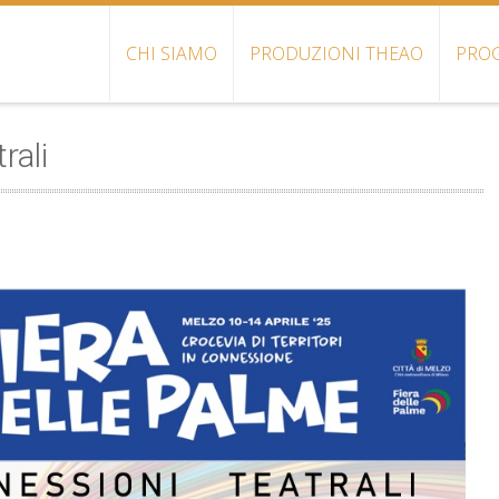
CHI SIAMO
PRODUZIONI THEAO
PROG
rali