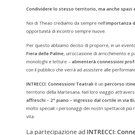
Condividere lo stesso territorio, ma anche spazi
Noi di Theao crediamo da sempre nell’
importanza d
opportunità di incontro sempre nuove.
Per questo abbiamo deciso di proporre, in un evento
Fiera delle Palme
, un’occasione di arricchimento e p
monologhi e letture –
alimenterà connessioni prof
con il pubblico che verrà ad assistere alle performan
INTRECCI: Connessioni Teatrali
è un
percorso itin
territorio della Martesana. Nel loro viaggio attraverso
affreschi – 2° piano – ingresso dal cortile in via B
molto speciali: i personaggi dei nostri spettacoli p
vita.
La partecipazione ad
INTRECCI: Conne