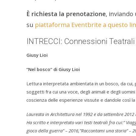
È richiesta la prenotazione
, inviando
su
piattaforma Eventbrite a questo li
INTRECCI: Connessioni Teatra
Giusy Lioi
“Nel bosco” di Giusy Lioi
Lettura interpretata ambientata in un bosco, da cui, p
soggetti fra cui una voce, degli animali e degli uom
coscienza delle esperienze vissute e dandole così la p
Laureata in Architettura nel 1992 e da settembre 2012 
Ha scritto e interpretato vari testi teatrali fra cui:” Vi
gioco della guerra” – 2016,”Raccontami una storia” – 20