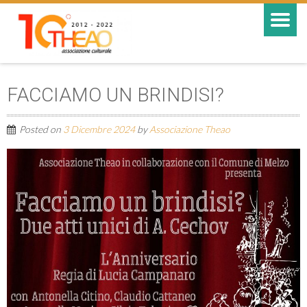
FACCIAMO UN BRINDISI?
Posted on
3 Dicembre 2024
by
Associazione Theao