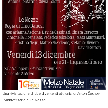
Una rivisitazione di due divertenti atti unici di Anton Čechov:
L’Anniversario e Le Nozze!